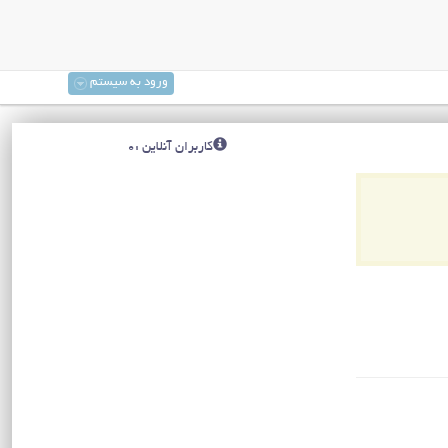
ورود به سیستم
کاربران آنلاین :0