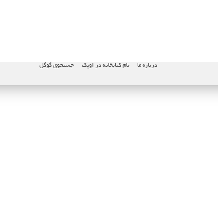
درباره ما
نام کتابخانه در اوپک
جستجوی گوگل