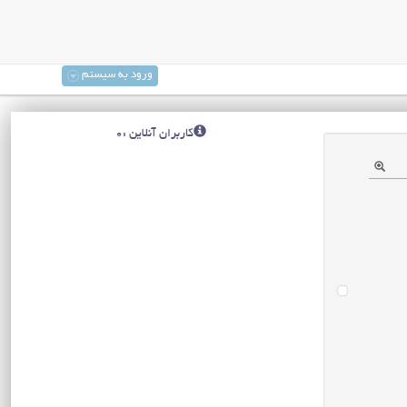
ورود به سیستم
کاربران آنلاین :0