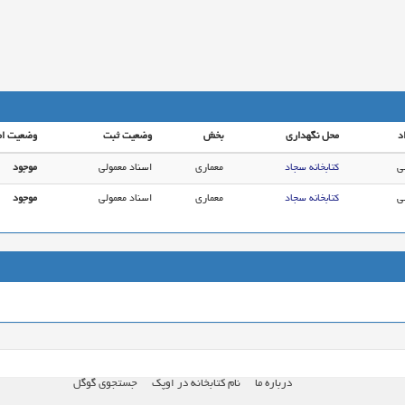
د
محل نگهداری
بخش
وضعیت ثبت
وضعیت ام
ی
کتابخانه سجاد
معماری
اسناد معمولی
موجود
ی
کتابخانه سجاد
معماری
اسناد معمولی
موجود
درباره ما
نام کتابخانه در اوپک
جستجوی گوگل