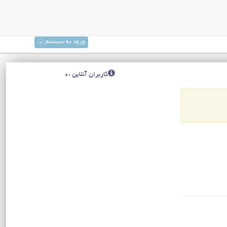
ورود به سیستم
کاربران آنلاین :0