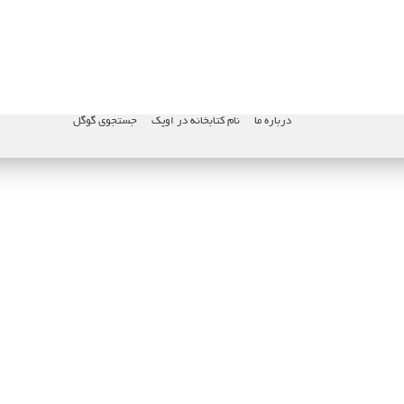
درباره ما
نام کتابخانه در اوپک
جستجوی گوگل