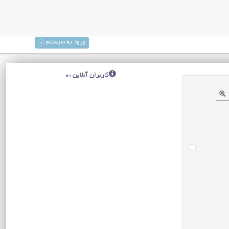
ورود به سیستم
کاربران آنلاین :0