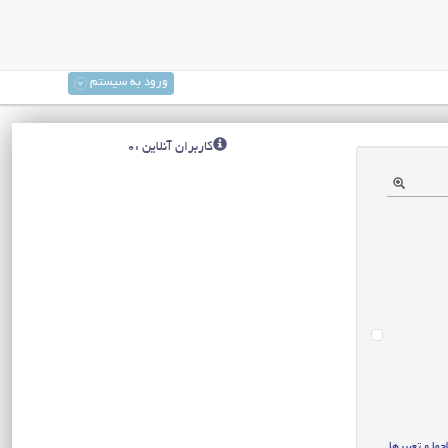
ورود به سیستم
کاربران آنلاین :0
ا و تعبیرها