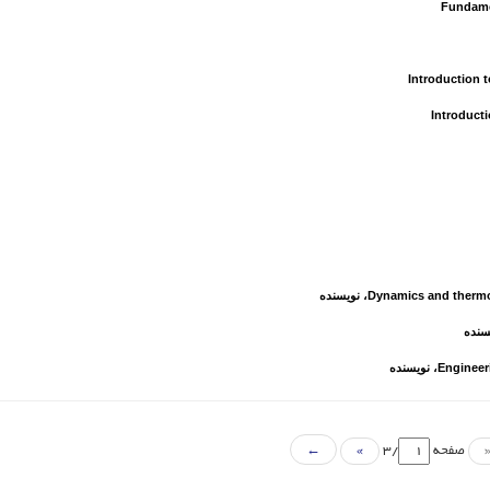
Fundame
Introduction 
Introducti
Dynamics and thermo
، نویسنده
سنده
Engineer
، نویسنده
صفحه
/3
»
←