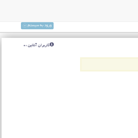
ورود به سیستم
کاربران آنلاین :0