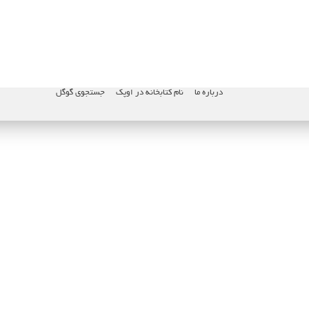
درباره ما
نام کتابخانه در اوپک
جستجوی گوگل