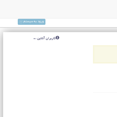
ورود به سیستم
کاربران آنلاین :0