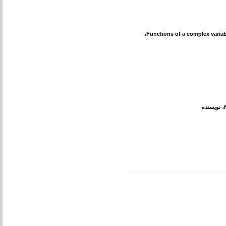
،
Functions of a complex variabl
، نویسنده