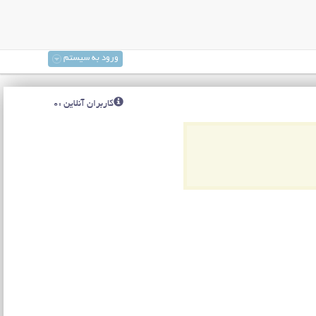
ورود به سیستم
کاربران آنلاین :0