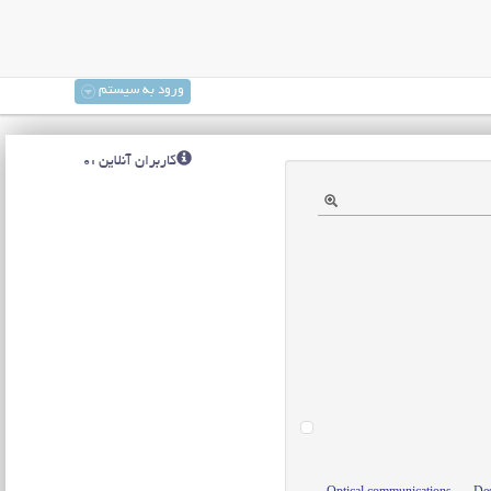
ورود به سیستم
کاربران آنلاین :0