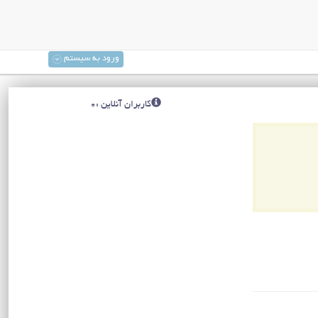
ورود به سیستم
کاربران آنلاین :0