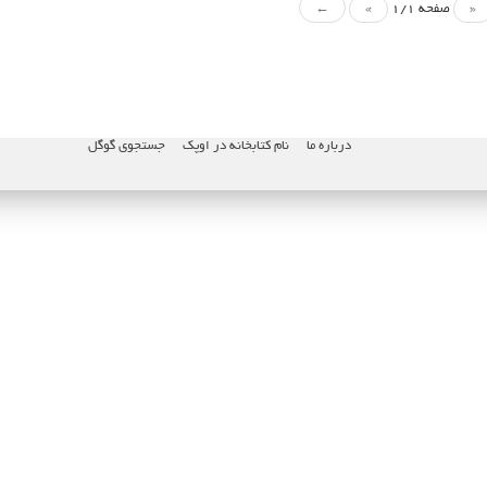
«
صفحه 1/1
»
←
درباره ما
نام کتابخانه در اوپک
جستجوی گوگل