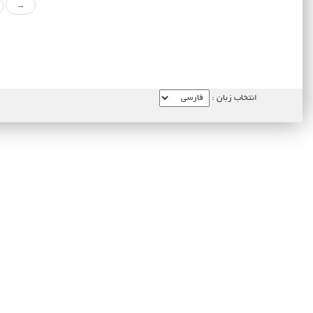
→
انتخاب زبان :