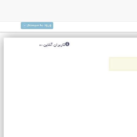
ورود به سیستم
کاربران آنلاین :0