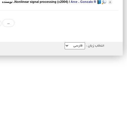
Arce ، Gonzalo R
/
Nonlinear signal processing (c2004)
، نویسنده
→
انتخاب زبان :