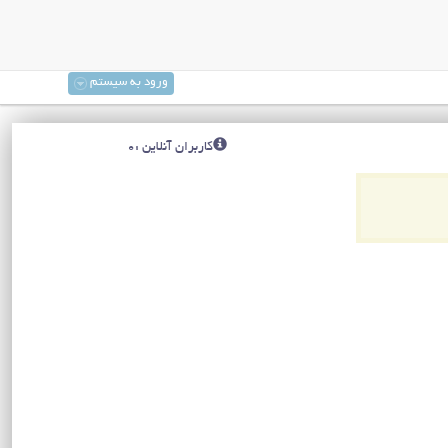
ورود به سیستم
کاربران آنلاین :0