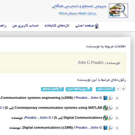
صفحه اصلی
تازه‌های کتابخانه
حساب کاربری من
راهن
اطلاعات مربوط به نویسنده
نویسنده : John G Proakis
رکوردهای مرتبط با این نویسنده
مرتب سازی
درج پیشنهاد خرید
پالایش جستجو
Proakis ، John G
/
Communication systems engineering (c2006)
،
Contemporary communication systems using MATLAB (بی تا)
/
 G
Digital Communications (بی تا)
/
Proakis ، John G
، نویسنده
Proakis ، John G
/
Digital communications (c1995)
، نویسنده