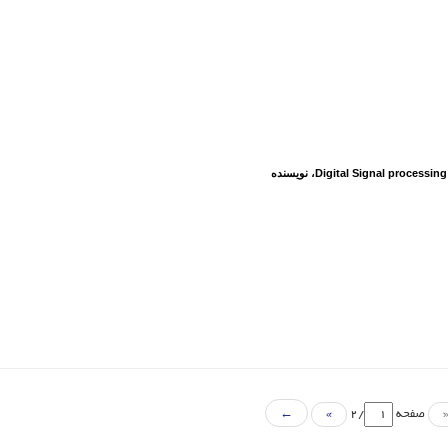
Digital Signal processing
، نویسنده
صفحه
/2
»
←