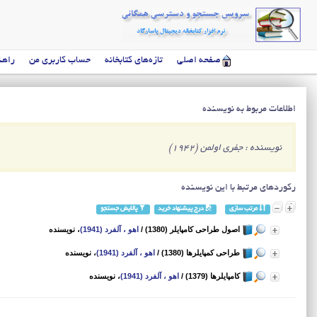
صفحه اصلی
تازه‌های کتابخانه
حساب کاربری من
راهن
اطلاعات مربوط به نویسنده
نویسنده : جفری اولمن (1942)
رکوردهای مرتبط با این نویسنده
مرتب سازی
درج پیشنهاد خرید
پالایش جستجو
اصول طراحی کامپایلر (1380)
/
اهو ، آلفرد (1941)
، نویسنده
طراحی کمپایلرها (1380)
/
اهو ، آلفرد (1941)
، نویسنده
کامپایلرها (1379)
/
اهو ، آلفرد (1941)
، نویسنده