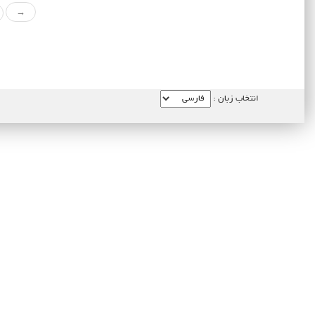
→
انتخاب زبان :