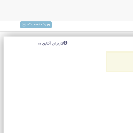
ورود به سیستم
کاربران آنلاین :0