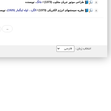
طراحی موتور جریان متناوب (1373)
/
جانگ
، نویسنده
نظریه سیستمهای انرژی الکتریکی (1373)
/
الگرد ، اوله اینگمار (1925)
، نویس
→
انتخاب زبان :