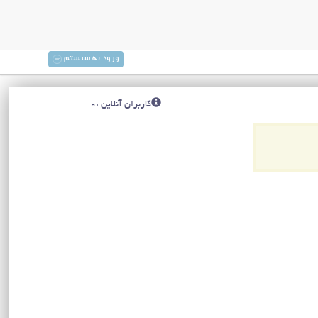
ورود به سیستم
کاربران آنلاین :0