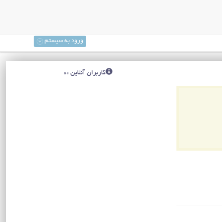
ورود به سیستم
کاربران آنلاین :0