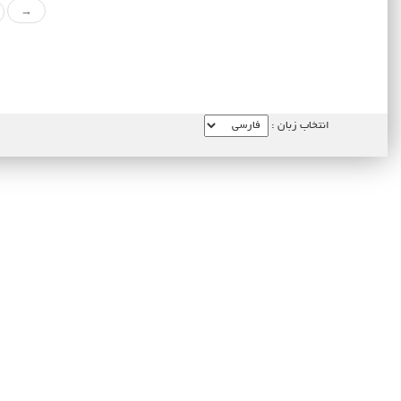
→
انتخاب زبان :