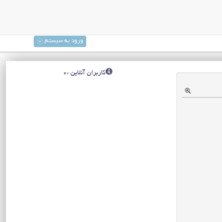
ورود به سیستم
کاربران آنلاین :0