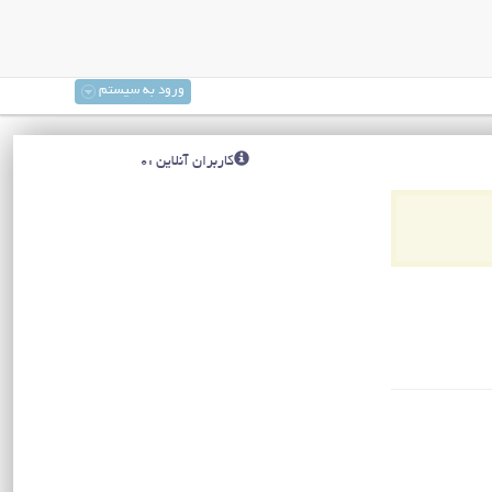
ورود به سیستم
کاربران آنلاین :0