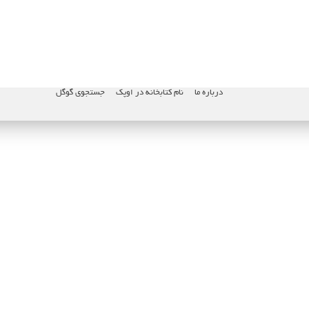
درباره ما
نام کتابخانه در اوپک
جستجوی گوگل