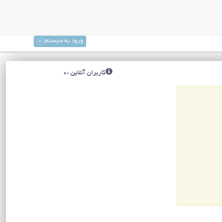
ورود به سیستم
کاربران آنلاین :0