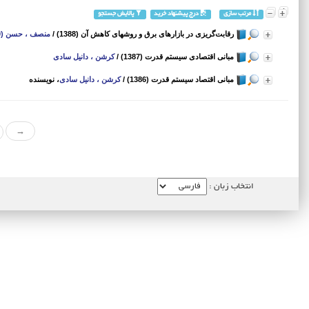
مرتب سازی
درج پیشنهاد خرید
پالایش جستجو
رقابت‌گریزی در بازارهای برق و روشهای کاهش آن (1388)
/
منصف ، حسن (1340 -)
مبانی اقتصادی سیستم قدرت (1387)
/
کرشن ، دانیل سادی
مبانی اقتصاد سیستم قدرت (1386)
/
کرشن ، دانیل سادی
، نویسنده
→
انتخاب زبان :