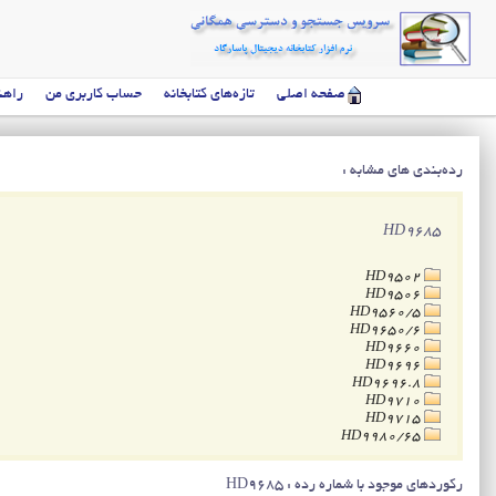
صفحه اصلی
تازه‌های کتابخانه
حساب کاربری من
راهن
رده‌بندی های مشابه :
HD9685
HD9502
HD9506
HD9560/5
HD9650/6
HD9660
HD9696
HD9696.8
HD9710
HD9715
HD9980/65
رکوردهای موجود با شماره رده : HD9685