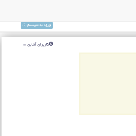
ورود به سیستم
کاربران آنلاین :0