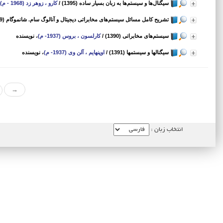
سیگنال‌ها و سیستم‌ها به زبان بسیار ساده (1395)
/
کارو ، زوهر زد (1968 - م)
تشریح کامل مسائل سیستم‌های مخابراتی دیجیتال و آنالوگ سام. شانموگام (1389)
سیستم‌های مخابراتی (1390)
/
کارلسون ، بروس (1937- م)
، نویسنده
سیگنالها و سیستمها (1391)
/
اوپنهایم ، آلن وی (1937- م)
، نویسنده
→
انتخاب زبان :