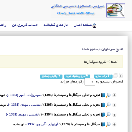
صفحه اصلی
تازه‌های کتابخانه
حساب کاربری من
راهن
نتایج سرعنوان جستجو شده
اصفا
>
نظریه سیگنال‌ها
مرتب سازی
درج پیشنهاد خرید
پالایش جستجو
گسترش جستجو به
رکوردهای فرزند
تجزیه و تحلیل سیگنال‌ها و سیستم‌ها (1396)
/
مومن‌زاده ، امیر (1364 -)
، نوی
تجزیه و تحلیل سیگنال‌ها و سیستم‌ها (1395)
/
تقدسی ، مهدی (1361 -)
، نویس
تجزیه و تحلیل سیگنال‌ها و سیستم‌ها (1394 -)
/
تقدسی ، مهدی (1361 -)
سیگنال ها و سیستم ها (1378)
/
اوپنهایم ، آلن وی. 1937-
، نویسنده