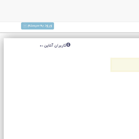
ورود به سیستم
کاربران آنلاین :0