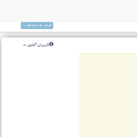
ورود به سیستم
کاربران آنلاین :0