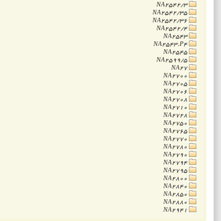
NA2542/3
NA2542/35
NA2542/36
NA2542/4
NA2543
NA2543.P4
NA2545
NA2599/5
NA27
NA2700
NA2705
NA2706
NA2708
NA2710
NA2728
NA2750
NA2765
NA2770
NA2780
NA2790
NA2794
NA2795
NA2800
NA2840
NA2850
NA2880
NA2941