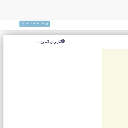
ورود به سیستم
کاربران آنلاین :0