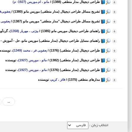
طراحی دیجیتال مدار منطقی (1388)
/
مانو ، ام.موریس (1927- م)
تشریح مسائل طراحی دیجیتال (مدار منطقی) موریس مانو (1380)
/
یعقوبی‌فر 
تشریح مسائل طراحی دیجیتال "مدار منطقی‌" موریس مانو (1387)
/
یعقوبی فر
راهنمای طراحی دیجیتال موریس مانو (1385)
/
بیژنی ، مهریار (1358)
، گردآور
راهنمای مسایل طراحی دیجیتال (مدار منطقی) موریس مانو، حل - آموزش - سوالا
طراحی دیجیتال (مدار منطقی) (1376)
/
یعقوبی فر ، محمد (1349)
، نویسنده
طراحی دیجیتال (مدار منطقی) (1382)
/
مانو ، موریس (1927)
، نویسنده
طراحی دیجیتال (مدار منطقی) (1376)
/
مانو ، موریس (1927)
، نویسنده
مدارهای منطقی (1375)
/
فائز ، کریم
، نویسنده
→
انتخاب زبان :