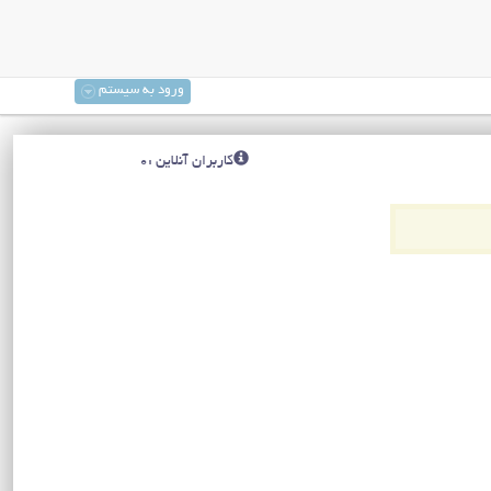
ورود به سیستم
کاربران آنلاین :0