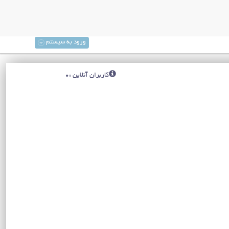
ورود به سیستم
کاربران آنلاین :0