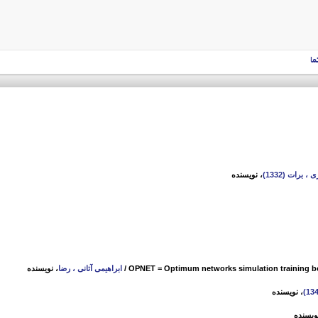
ما
 ، برات (1332)
، نویسنده
/
ابراهیمی آتانی ، رضا
، نویسنده
، نویسنده
ویسنده