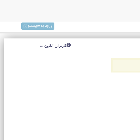
ورود به سیستم
کاربران آنلاین :0