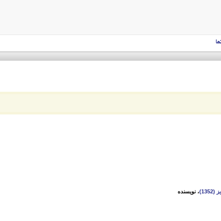
ما
135)
، نویسنده